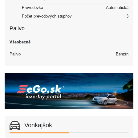
Prevodovka
Automatická
Počet prevodových stupňov
3
Palivo
Všeobecné
Palivo
Benzín
Vonkajšok