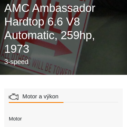
AMC Ambassador
Hardtop 6.6 V8
Automatic, 259hp,
1973
3-speed
Motor a výkon
Motor