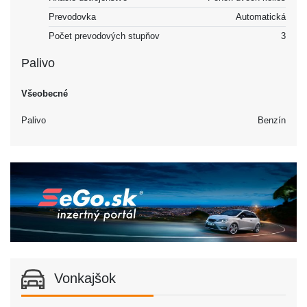
Prevodovka
Automatická
Počet prevodových stupňov
3
Palivo
Všeobecné
Palivo
Benzín
Vonkajšok