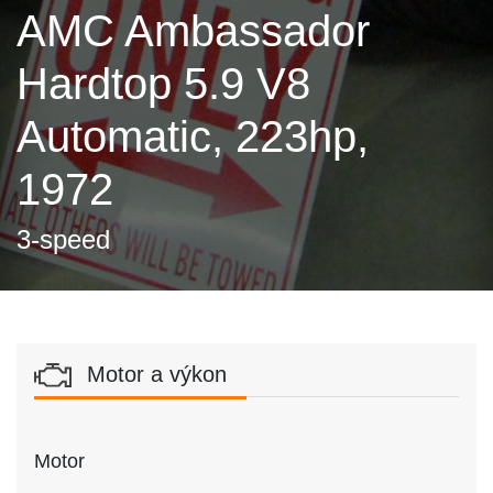
AMC Ambassador
Hardtop 5.9 V8
Automatic, 223hp,
1972
3-speed
Motor a výkon
Motor