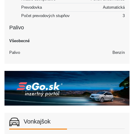
Prevodovka
Automatická
Počet prevodových stupňov
3
Palivo
Všeobecné
Palivo
Benzín
Vonkajšok