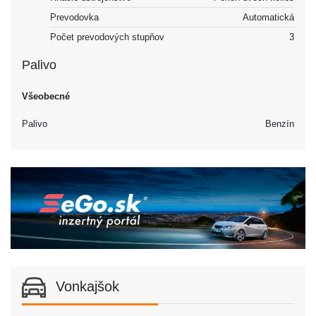
Prevodovka
Automatická
Počet prevodových stupňov
3
Palivo
Všeobecné
Palivo
Benzín
Vonkajšok