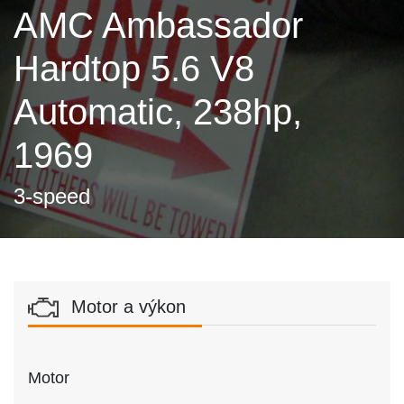
AMC Ambassador
Hardtop 5.6 V8
Automatic, 238hp,
1969
3-speed
Motor a výkon
Motor