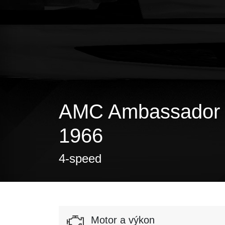
AMC Ambassador 8
1966
4-speed
Motor a výkon