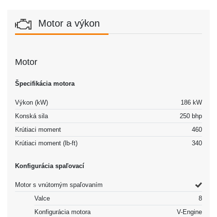
Motor a výkon
Motor
Špecifikácia motora
Výkon (kW)
186 kW
Konská sila
250 bhp
Krútiaci moment
460
Krútiaci moment (lb-ft)
340
Konfigurácia spaľovací
Motor s vnútorným spaľovaním
Valce
8
Konfigurácia motora
V-Engine