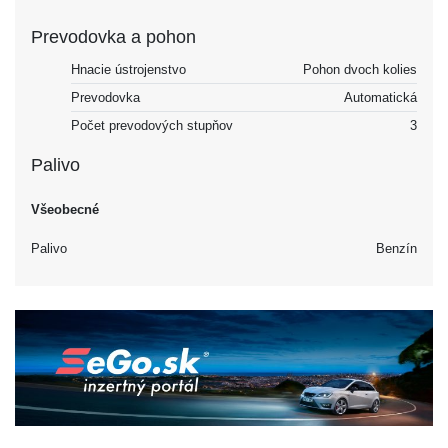
Prevodovka a pohon
Hnacie ústrojenstvo
Pohon dvoch kolies
Prevodovka
Automatická
Počet prevodových stupňov
3
Palivo
Všeobecné
Palivo
Benzín