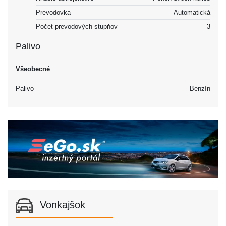
Prevodovka
Automatická
Počet prevodových stupňov
3
Palivo
Všeobecné
Palivo
Benzín
Vonkajšok