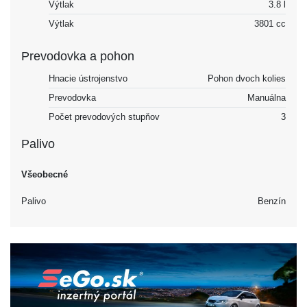
Výtlak
3.8 l
Výtlak
3801 cc
Prevodovka a pohon
Hnacie ústrojenstvo
Pohon dvoch kolies
Prevodovka
Manuálna
Počet prevodových stupňov
3
Palivo
Všeobecné
Palivo
Benzín