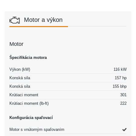
Motor a výkon
Motor
Špecifikácia motora
Výkon (kW)
116 kW
Konská sila
157 hp
Konská sila
155 bhp
Krútiaci moment
301
Krútiaci moment (lb-ft)
222
Konfigurácia spaľovací
Motor s vnútorným spaľovaním