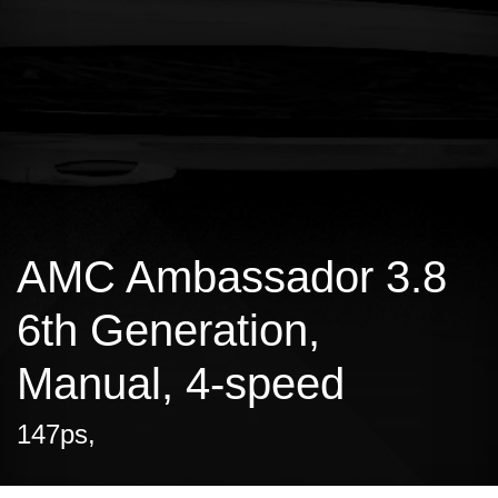
AMC Ambassador 3.8
6th Generation,
Manual, 4-speed
147ps,