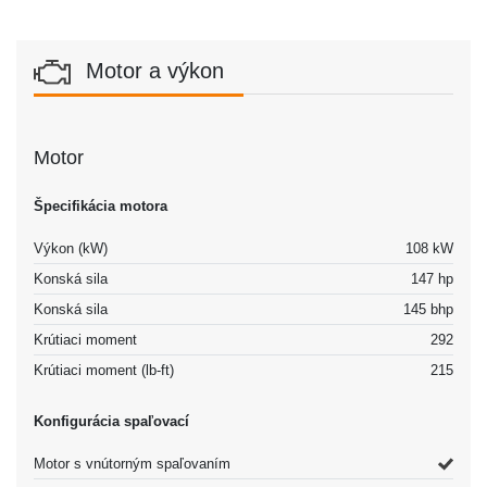
Motor a výkon
Motor
Špecifikácia motora
Výkon (kW)
108 kW
Konská sila
147 hp
Konská sila
145 bhp
Krútiaci moment
292
Krútiaci moment (lb-ft)
215
Konfigurácia spaľovací
Motor s vnútorným spaľovaním