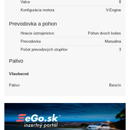
Valce
8
Konfigurácia motora
V-Engine
Prevodovka a pohon
Hnacie ústrojenstvo
Pohon dvoch kolies
Prevodovka
Manuálna
Počet prevodových stupňov
3
Palivo
Všeobecné
Palivo
Benzín