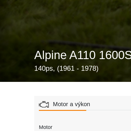
Alpine A110 1600S
140ps, (1961 - 1978)
Motor a výkon
Motor