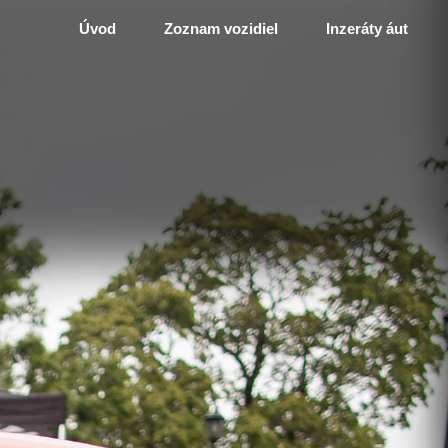
Úvod
Zoznam vozidiel
Inzeráty áut