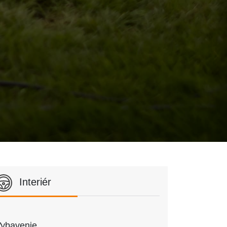
Interiér
ybavenie