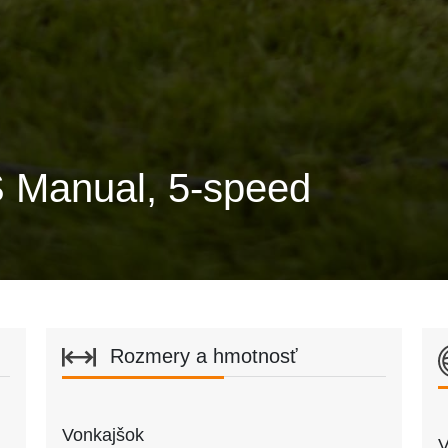
 Manual, 5-speed
Rozmery a hmotnosť
Vonkajšok
V