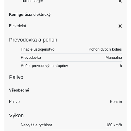
Turbocharger
Konfigurácia elektrický
Elektrická
Prevodovka a pohon
Hnacie ústrojenstvo
Pohon dvoch kolies
Prevodovka
Manuálna
Počet prevodových stupňov
5
Palivo
Všeobecné
Palivo
Benzín
Výkon
Najvyššia rýchlosť
180 km/h