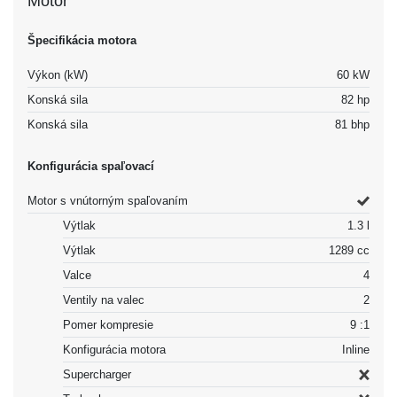
Motor
Špecifikácia motora
Výkon (kW)
60 kW
Konská sila
82 hp
Konská sila
81 bhp
Konfigurácia spaľovací
Motor s vnútorným spaľovaním
Výtlak
1.3 l
Výtlak
1289 cc
Valce
4
Ventily na valec
2
Pomer kompresie
9 :1
Konfigurácia motora
Inline
Supercharger