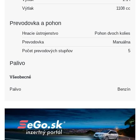
Výtlak
1108 cc
Prevodovka a pohon
Hnacie ústrojenstvo
Pohon dvoch kolies
Prevodovka
Manuálna
Počet prevodových stupňov
5
Palivo
Všeobecné
Palivo
Benzín