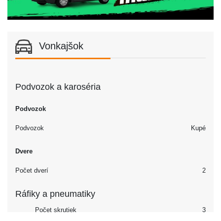
Vonkajšok
Podvozok a karoséria
Podvozok
Podvozok
Kupé
Dvere
Počet dverí
2
Ráfiky a pneumatiky
Počet skrutiek
3