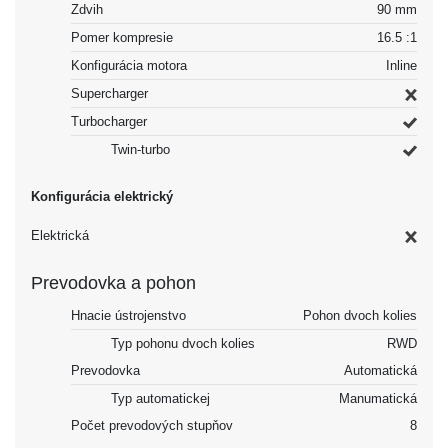
Zdvih
90 mm
Pomer kompresie
16.5 :1
Konfigurácia motora
Inline
Supercharger
Turbocharger
Twin-turbo
Konfigurácia elektrický
Elektrická
Prevodovka a pohon
Hnacie ústrojenstvo
Pohon dvoch kolies
Typ pohonu dvoch kolies
RWD
Prevodovka
Automatická
Typ automatickej
Manumatická
Počet prevodových stupňov
8