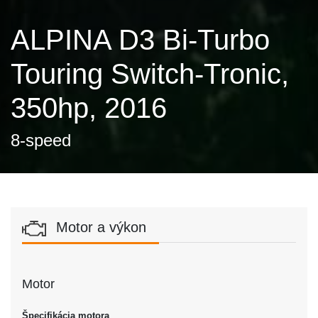
ALPINA D3 Bi-Turbo
Touring Switch-Tronic,
350hp, 2016
8-speed
Motor a výkon
Motor
Špecifikácia motora