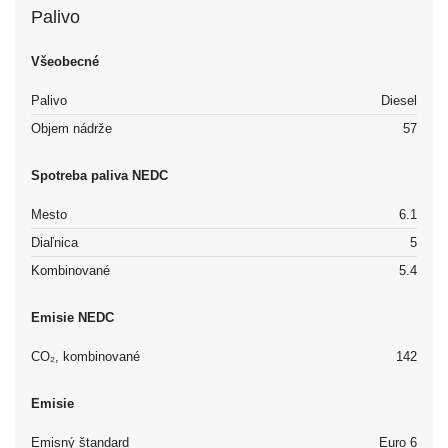
Palivo
Všeobecné
Palivo
Diesel
Objem nádrže
57
Spotreba paliva NEDC
Mesto
6.1
Diaľnica
5
Kombinované
5.4
Emisie NEDC
CO₂, kombinované
142
Emisie
Emisný štandard
Euro 6