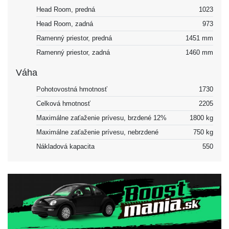
Head Room, predná
1023
Head Room, zadná
973
Ramenný priestor, predná
1451 mm
Ramenný priestor, zadná
1460 mm
Váha
Pohotovostná hmotnosť
1730
Celková hmotnosť
2205
Maximálne zaťaženie prívesu, brzdené 12%
1800 kg
Maximálne zaťaženie prívesu, nebrzdené
750 kg
Nákladová kapacita
550