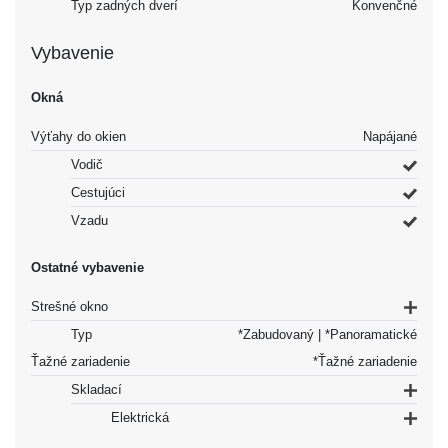
Typ zadných dverí
Konvenčné
Vybavenie
Okná
Výťahy do okien
Napájané
Vodič
Cestujúci
Vzadu
Ostatné vybavenie
Strešné okno
Typ
*Zabudovaný | *Panoramatické
Ťažné zariadenie
*Ťažné zariadenie
Skladací
Elektrická