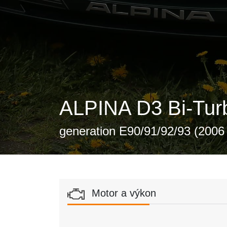
ALPINA D3 Bi-Turb
generation E90/91/92/93 (2006 
Motor a výkon