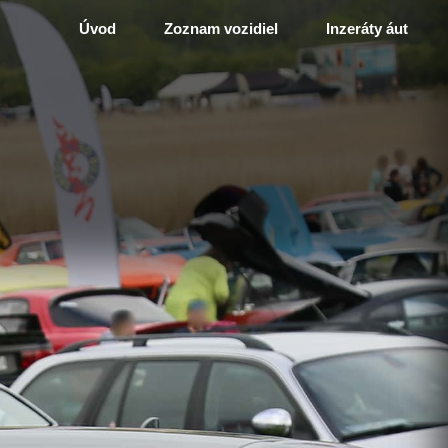
Úvod
Zoznam vozidiel
Inzeráty áut