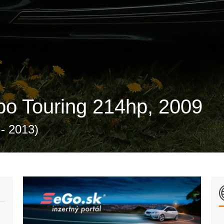
o Touring 214hp, 2009
- 2013)