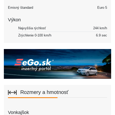
Emisný štandard
Euro 5
Výkon
Najvyššia rýchlosť
244 km/h
Zrýchlenie 0-100 km/h
6.9 sec
Rozmery a hmotnosť
Vonkajšok