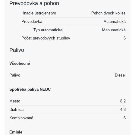
Prevodovka a pohon
Hnacie ústrojenstvo
Pohon dvoch kolies
Prevodovka
Automatická
Typ automatickej
Manumatická
Počet prevodových stupňov
6
Palivo
Všeobecné
Palivo
Diesel
Spotreba paliva NEDC
Mesto
8.2
Diaľnica
4.8
Kombinované
6
Emisie