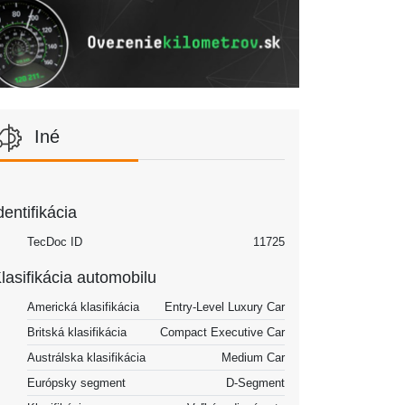
Iné
dentifikácia
TecDoc ID
11725
lasifikácia automobilu
Americká klasifikácia
Entry-Level Luxury Car
Britská klasifikácia
Compact Executive Car
Austrálska klasifikácia
Medium Car
Európsky segment
D-Segment