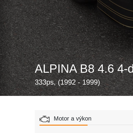
ALPINA B8 4.6 4-d
333ps, (1992 - 1999)
Motor a výkon