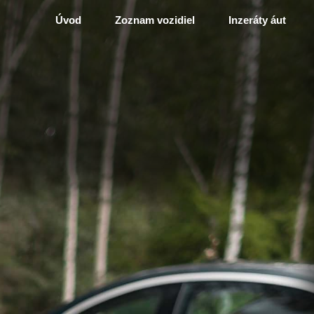
Úvod
Zoznam vozidiel
Inzeráty áut