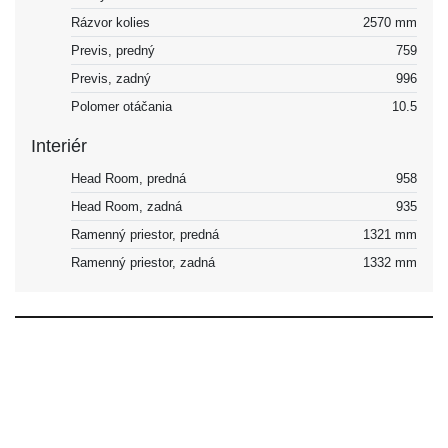
Rázvor kolies
2570 mm
Previs, predný
759
Previs, zadný
996
Polomer otáčania
10.5
Interiér
Head Room, predná
958
Head Room, zadná
935
Ramenný priestor, predná
1321 mm
Ramenný priestor, zadná
1332 mm