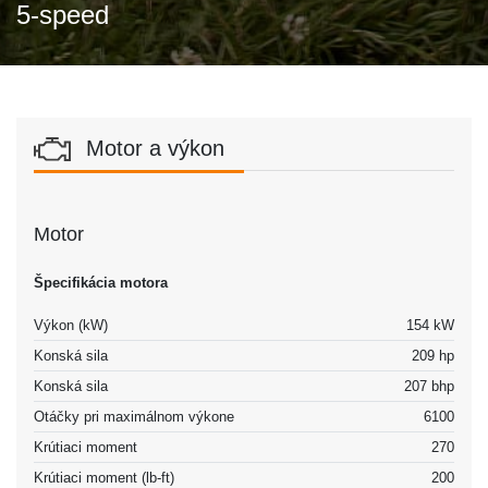
5-speed
Motor a výkon
Motor
Špecifikácia motora
Výkon (kW)
154 kW
Konská sila
209 hp
Konská sila
207 bhp
Otáčky pri maximálnom výkone
6100
Krútiaci moment
270
Krútiaci moment (lb-ft)
200