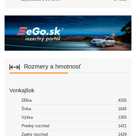
Rozmery a hmotnosť
Vonkajšok
Dĺžka
4325
Šírka
1645
Výška
1355
Predný rozchod
1421
Zadný rozchod
1429