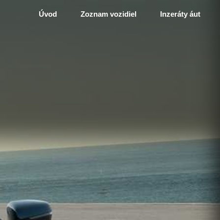
Úvod
Zoznam vozidiel
Inzeráty áut