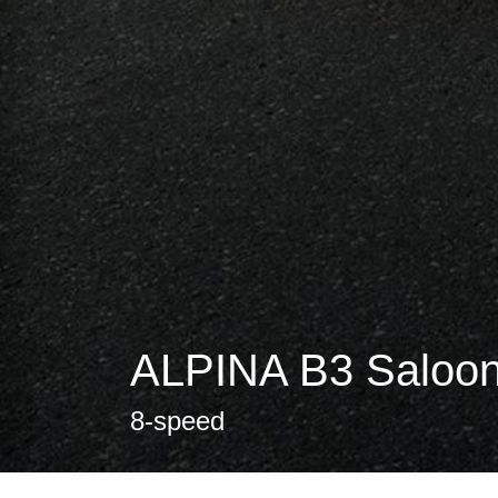
ALPINA B3 Saloon
8-speed