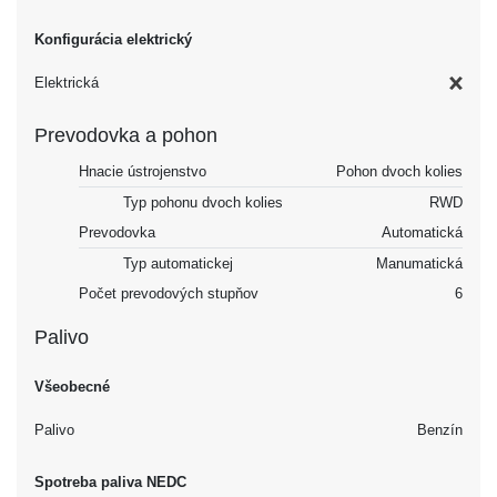
Konfigurácia elektrický
Elektrická
Prevodovka a pohon
Hnacie ústrojenstvo
Pohon dvoch kolies
Typ pohonu dvoch kolies
RWD
Prevodovka
Automatická
Typ automatickej
Manumatická
Počet prevodových stupňov
6
Palivo
Všeobecné
Palivo
Benzín
Spotreba paliva NEDC