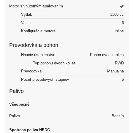
Motor s vnútorným spaľovaním
Výtlak
3300 cc
Valce
6
Konfigurácia motora
Inline
Prevodovka a pohon
Hnacie ústrojenstvo
Pohon dvoch kolies
Typ pohonu dvoch kolies
RWD
Prevodovka
Manuálna
Počet prevodových stupňov
6
Palivo
Všeobecné
Palivo
Benzín
Spotreba paliva NEDC