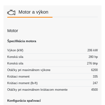
Motor a výkon
Motor
Špecifikácia motora
Výkon (kW)
206 kW
Konská sila
280 hp
Konská sila
276 bhp
Otáčky pri maximálnom výkone
6200
Krútiaci moment
335
Krútiaci moment (lb-ft)
247
Otáčky pri maximálnom krútiacom momente
4500
Konfigurácia spaľovací