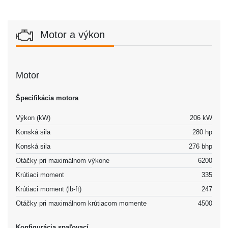
Motor a výkon
Motor
Špecifikácia motora
Výkon (kW)
206 kW
Konská sila
280 hp
Konská sila
276 bhp
Otáčky pri maximálnom výkone
6200
Krútiaci moment
335
Krútiaci moment (lb-ft)
247
Otáčky pri maximálnom krútiacom momente
4500
Konfigurácia spaľovací