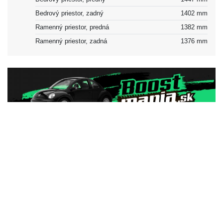
Bedrový priestor, zadný
1402 mm
Ramenný priestor, predná
1382 mm
Ramenný priestor, zadná
1376 mm
Vonkajšok
Podvozok a karoséria
Podvozok