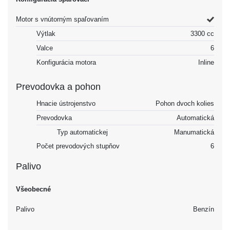
Motor s vnútorným spaľovaním
Výtlak
3300 cc
Valce
6
Konfigurácia motora
Inline
Prevodovka a pohon
Hnacie ústrojenstvo
Pohon dvoch kolies
Prevodovka
Automatická
Typ automatickej
Manumatická
Počet prevodových stupňov
6
Palivo
Všeobecné
Palivo
Benzín