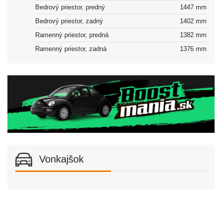
Bedrový priestor, predný
1447 mm
Bedrový priestor, zadný
1402 mm
Ramenný priestor, predná
1382 mm
Ramenný priestor, zadná
1376 mm
Vonkajšok
Podvozok a karoséria
Podvozok