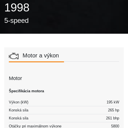
1998
5-speed
Motor a výkon
Motor
Špecifikácia motora
Výkon (kW)
195 kW
Konská sila
265 hp
Konská sila
261 bhp
Otáčky pri maximálnom výkone
5800