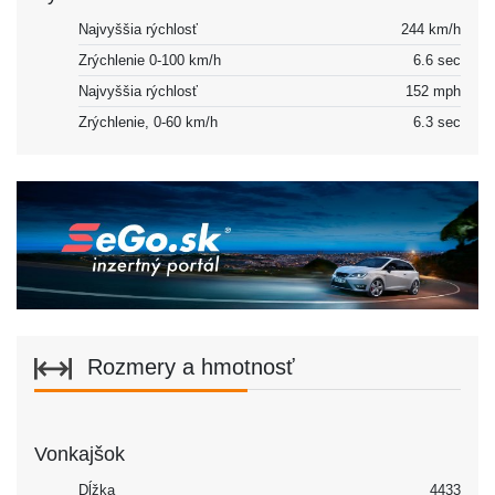
Najvyššia rýchlosť
244 km/h
Zrýchlenie 0-100 km/h
6.6 sec
Najvyššia rýchlosť
152 mph
Zrýchlenie, 0-60 km/h
6.3 sec
Rozmery a hmotnosť
Vonkajšok
Dĺžka
4433