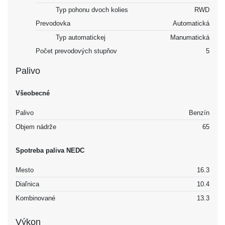
Typ pohonu dvoch kolies
RWD
Prevodovka
Automatická
Typ automatickej
Manumatická
Počet prevodových stupňov
5
Palivo
Všeobecné
Palivo
Benzín
Objem nádrže
65
Spotreba paliva NEDC
Mesto
16.3
Diaľnica
10.4
Kombinované
13.3
Výkon