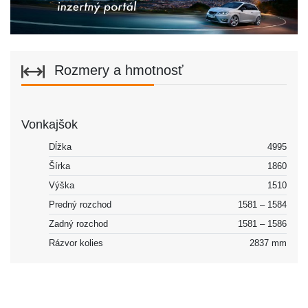
Rozmery a hmotnosť
Vonkajšok
Dĺžka
4995
Šírka
1860
Výška
1510
Predný rozchod
1581 – 1584
Zadný rozchod
1581 – 1586
Rázvor kolies
2837 mm