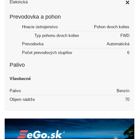
Elektrická
Prevodovka a pohon
Hnacie ústrojenstvo
Pohon dvoch kolies
Typ pohonu dvoch kolies
FWD
Prevodovka
Automatická
Počet prevodových stupňov
6
Palivo
Všeobecné
Palivo
Benzín
Objem nádrže
70