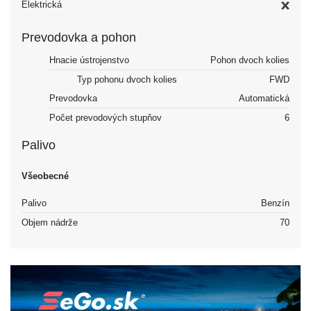
Elektrická
Prevodovka a pohon
Hnacie ústrojenstvo
Pohon dvoch kolies
Typ pohonu dvoch kolies
FWD
Prevodovka
Automatická
Počet prevodových stupňov
6
Palivo
Všeobecné
Palivo
Benzín
Objem nádrže
70