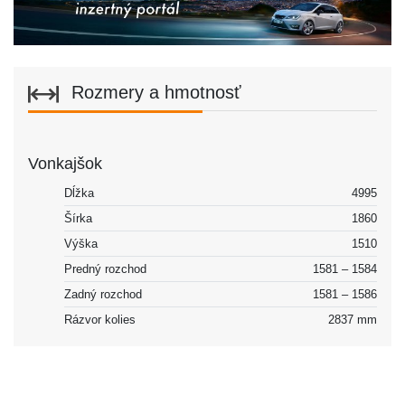
Rozmery a hmotnosť
Vonkajšok
Dĺžka
4995
Šírka
1860
Výška
1510
Predný rozchod
1581 – 1584
Zadný rozchod
1581 – 1586
Rázvor kolies
2837 mm