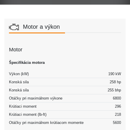
Motor a výkon
Motor
Špecifikácia motora
Výkon (kW)
190 kW
Konská sila
258 hp
Konská sila
255 bhp
Otáčky pri maximálnom výkone
6800
Krútiaci moment
296
Krútiaci moment (lb-ft)
218
Otáčky pri maximálnom krútiacom momente
5600