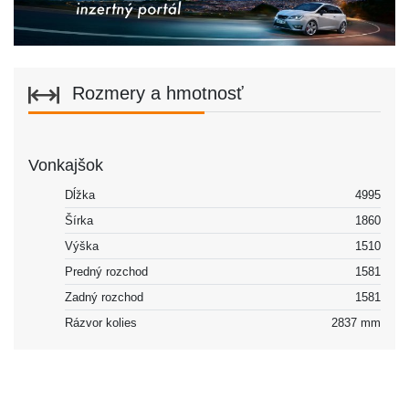
Rozmery a hmotnosť
Vonkajšok
Dĺžka
4995
Šírka
1860
Výška
1510
Predný rozchod
1581
Zadný rozchod
1581
Rázvor kolies
2837 mm