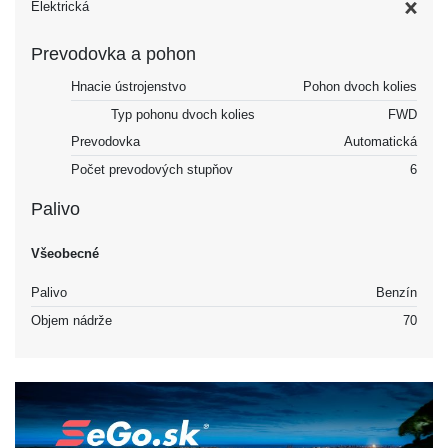
Elektrická
Prevodovka a pohon
Hnacie ústrojenstvo
Pohon dvoch kolies
Typ pohonu dvoch kolies
FWD
Prevodovka
Automatická
Počet prevodových stupňov
6
Palivo
Všeobecné
Palivo
Benzín
Objem nádrže
70