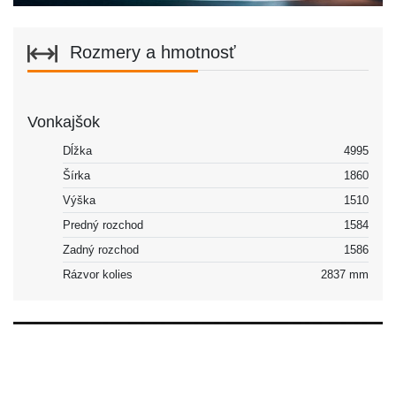
Rozmery a hmotnosť
Vonkajšok
Dĺžka
4995
Šírka
1860
Výška
1510
Predný rozchod
1584
Zadný rozchod
1586
Rázvor kolies
2837 mm