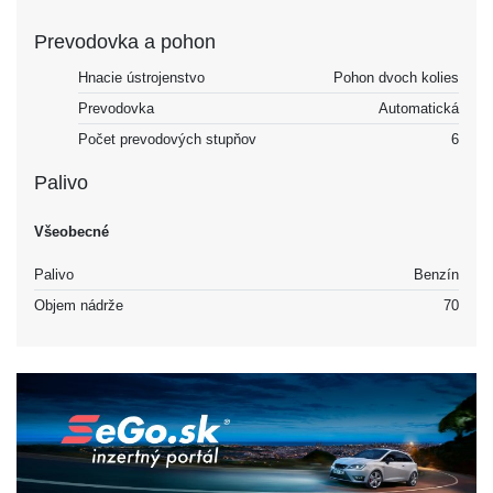
Prevodovka a pohon
Hnacie ústrojenstvo
Pohon dvoch kolies
Prevodovka
Automatická
Počet prevodových stupňov
6
Palivo
Všeobecné
Palivo
Benzín
Objem nádrže
70