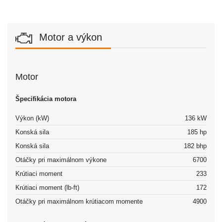
Motor a výkon
Motor
Špecifikácia motora
Výkon (kW)
136 kW
Konská sila
185 hp
Konská sila
182 bhp
Otáčky pri maximálnom výkone
6700
Krútiaci moment
233
Krútiaci moment (lb-ft)
172
Otáčky pri maximálnom krútiacom momente
4900