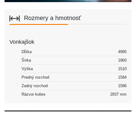
Rozmery a hmotnosť
Vonkajšok
Dĺžka
4995
Šírka
1860
Výška
1510
Predný rozchod
1584
Zadný rozchod
1586
Rázvor kolies
2837 mm