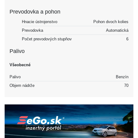
Prevodovka a pohon
Hnacie ústrojenstvo
Pohon dvoch kolies
Prevodovka
Automatická
Počet prevodových stupňov
6
Palivo
Všeobecné
Palivo
Benzín
Objem nádrže
70