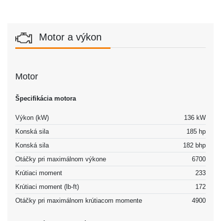
Motor a výkon
Motor
Špecifikácia motora
Výkon (kW)
136 kW
Konská sila
185 hp
Konská sila
182 bhp
Otáčky pri maximálnom výkone
6700
Krútiaci moment
233
Krútiaci moment (lb-ft)
172
Otáčky pri maximálnom krútiacom momente
4900