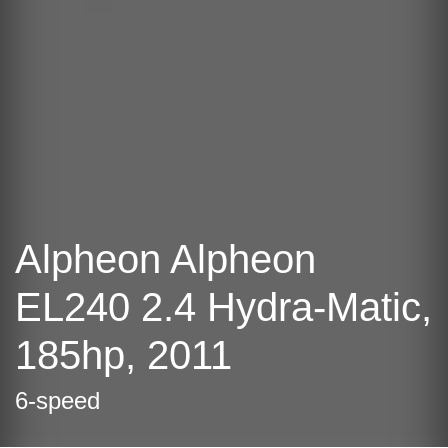
Alpheon Alpheon
EL240 2.4 Hydra-Matic,
185hp, 2011
6-speed