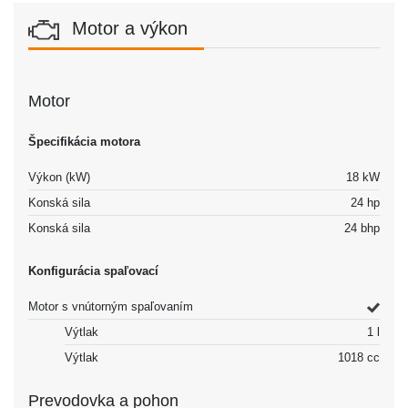
Motor a výkon
Motor
Špecifikácia motora
Výkon (kW)
18 kW
Konská sila
24 hp
Konská sila
24 bhp
Konfigurácia spaľovací
Motor s vnútorným spaľovaním
Výtlak
1 l
Výtlak
1018 cc
Prevodovka a pohon