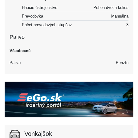
Hnacie ústrojenstvo
Pohon dvoch kolies
Prevodovka
Manuálna
Počet prevodových stupňov
3
Palivo
Všeobecné
Palivo
Benzín
Vonkajšok