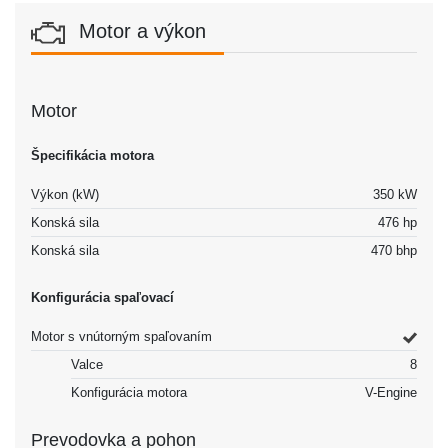
Motor a výkon
Motor
Špecifikácia motora
Výkon (kW)
350 kW
Konská sila
476 hp
Konská sila
470 bhp
Konfigurácia spaľovací
Motor s vnútorným spaľovaním
Valce
8
Konfigurácia motora
V-Engine
Prevodovka a pohon