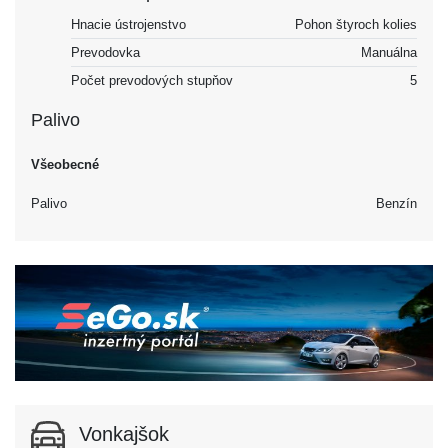
Hnacie ústrojenstvo
Pohon štyroch kolies
Prevodovka
Manuálna
Počet prevodových stupňov
5
Palivo
Všeobecné
Palivo
Benzín
Vonkajšok