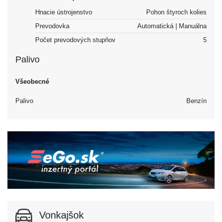
Hnacie ústrojenstvo
Pohon štyroch kolies
Prevodovka
Automatická | Manuálna
Počet prevodových stupňov
5
Palivo
Všeobecné
Palivo
Benzín
Vonkajšok