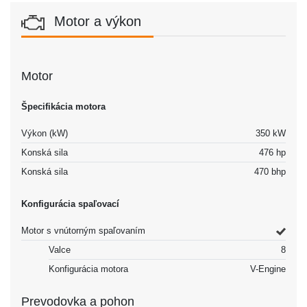
Motor a výkon
Motor
Špecifikácia motora
Výkon (kW)
350 kW
Konská sila
476 hp
Konská sila
470 bhp
Konfigurácia spaľovací
Motor s vnútorným spaľovaním
Valce
8
Konfigurácia motora
V-Engine
Prevodovka a pohon