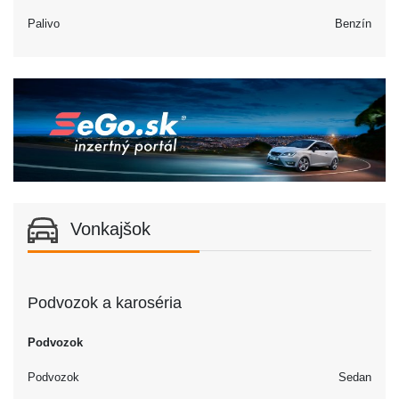
Palivo
Benzín
Vonkajšok
Podvozok a karoséria
Podvozok
Podvozok
Sedan