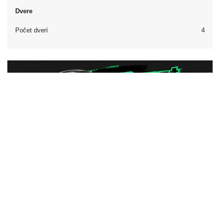
Dvere
Počet dverí
4
Iné
Klasifikácia automobilu
Americká klasifikácia
Mid-Size Car
Britská klasifikácia
Veľké rodinné auto