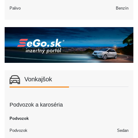
Palivo
Benzín
Vonkajšok
Podvozok a karoséria
Podvozok
Podvozok
Sedan