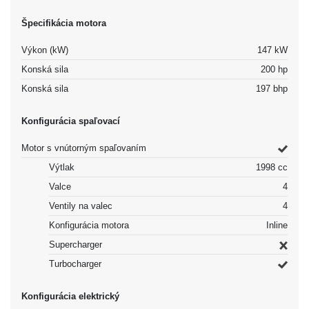
Špecifikácia motora
Výkon (kW)
147 kW
Konská sila
200 hp
Konská sila
197 bhp
Konfigurácia spaľovací
Motor s vnútorným spaľovaním
Výtlak
1998 cc
Valce
4
Ventily na valec
4
Konfigurácia motora
Inline
Supercharger
Turbocharger
Konfigurácia elektrický