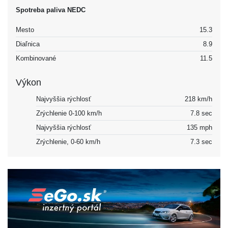
Spotreba paliva NEDC
Mesto
15.3
Diaľnica
8.9
Kombinované
11.5
Výkon
Najvyššia rýchlosť
218 km/h
Zrýchlenie 0-100 km/h
7.8 sec
Najvyššia rýchlosť
135 mph
Zrýchlenie, 0-60 km/h
7.3 sec