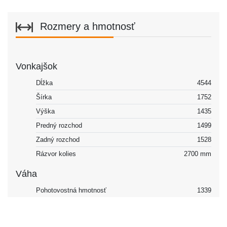
Rozmery a hmotnosť
Vonkajšok
Dĺžka
4544
Šírka
1752
Výška
1435
Predný rozchod
1499
Zadný rozchod
1528
Rázvor kolies
2700 mm
Váha
Pohotovostná hmotnosť
1339