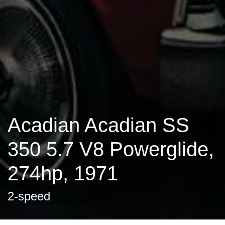
Acadian Acadian SS
350 5.7 V8 Powerglide,
274hp, 1971
2-speed