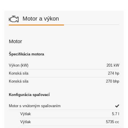
Motor a výkon
Motor
Špecifikácia motora
Výkon (kW)
201 kW
Konská sila
274 hp
Konská sila
270 bhp
Konfigurácia spaľovací
Motor s vnútorným spaľovaním
Výtlak
5.7 l
Výtlak
5735 cc