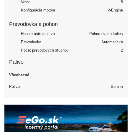
Valce
8
Konfigurácia motora
V-Engine
Prevodovka a pohon
Hnacie ústrojenstvo
Pohon dvoch kolies
Prevodovka
Automatická
Počet prevodových stupňov
2
Palivo
Všeobecné
Palivo
Benzín