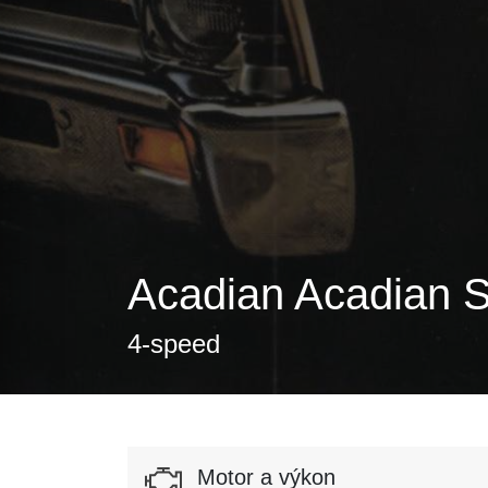
Acadian Acadian S
4-speed
Motor a výkon