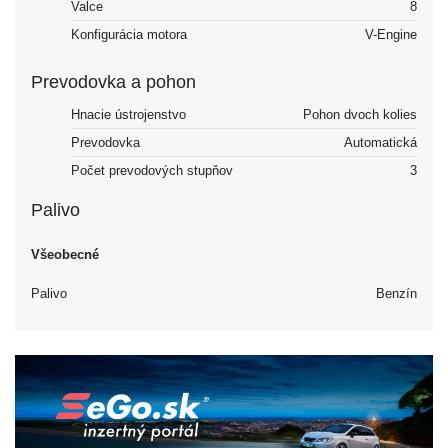
Valce
8
Konfigurácia motora
V-Engine
Prevodovka a pohon
Hnacie ústrojenstvo
Pohon dvoch kolies
Prevodovka
Automatická
Počet prevodových stupňov
3
Palivo
Všeobecné
Palivo
Benzín