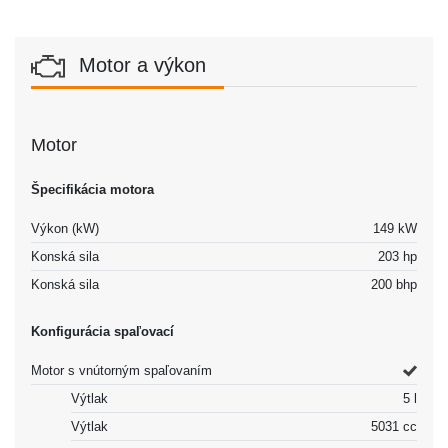
Motor a výkon
Motor
Špecifikácia motora
Výkon (kW)
149 kW
Konská sila
203 hp
Konská sila
200 bhp
Konfigurácia spaľovací
Motor s vnútorným spaľovaním
Výtlak
5 l
Výtlak
5031 cc