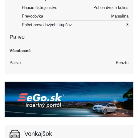
Hnacie ústrojenstvo
Pohon dvoch kolies
Prevodovka
Manuálna
Počet prevodových stupňov
3
Palivo
Všeobecné
Palivo
Benzín
Vonkajšok