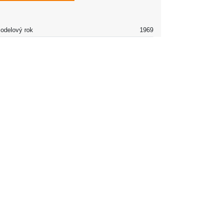
odelový rok
1969