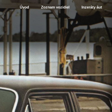
Úvod
Zoznam vozidiel
Inzeráty áut