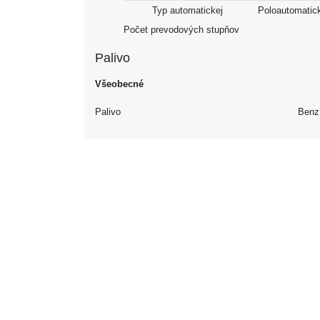
Typ automatickej
Poloautomatic
Počet prevodových stupňov
Palivo
Všeobecné
Palivo
Benz