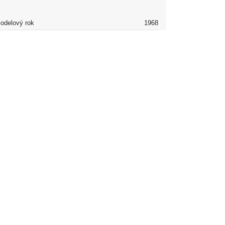
odelový rok
1968