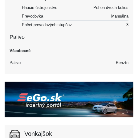
Hnacie ústrojenstvo
Pohon dvoch kolies
Prevodovka
Manuálna
Počet prevodových stupňov
3
Palivo
Všeobecné
Palivo
Benzín
Vonkajšok