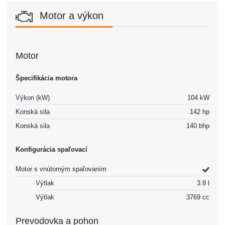
Motor a výkon
Motor
Špecifikácia motora
Výkon (kW)
104 kW
Konská sila
142 hp
Konská sila
140 bhp
Konfigurácia spaľovací
Motor s vnútorným spaľovaním
Výtlak
3.8 l
Výtlak
3769 cc
Prevodovka a pohon