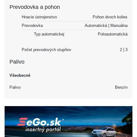
Prevodovka a pohon
Hnacie ústrojenstvo
Pohon dvoch kolies
Prevodovka
Automatická | Manuálna
Typ automatickej
Poloautomatická
Počet prevodových stupňov
2 | 3
Palivo
Všeobecné
Palivo
Benzín