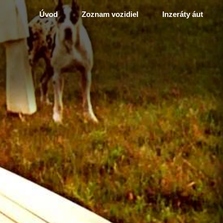
Úvod
Zoznam vozidiel
Inzeráty áut