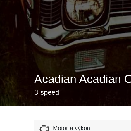
Acadian Acadian C
3-speed
Motor a výkon