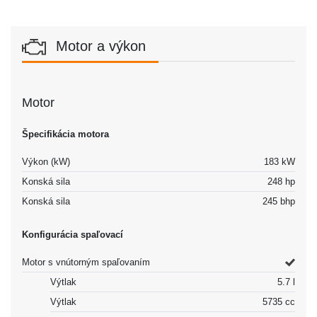
Motor a výkon
Motor
Špecifikácia motora
Výkon (kW)
183 kW
Konská sila
248 hp
Konská sila
245 bhp
Konfigurácia spaľovací
Motor s vnútorným spaľovaním
Výtlak
5.7 l
Výtlak
5735 cc