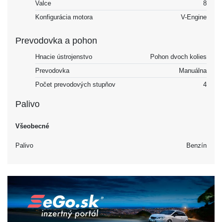
Valce
8
Konfigurácia motora
V-Engine
Prevodovka a pohon
Hnacie ústrojenstvo
Pohon dvoch kolies
Prevodovka
Manuálna
Počet prevodových stupňov
4
Palivo
Všeobecné
Palivo
Benzín