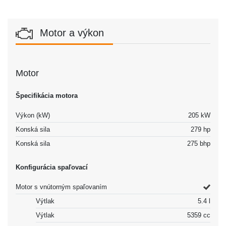
Motor a výkon
Motor
Špecifikácia motora
Výkon (kW)
205 kW
Konská sila
279 hp
Konská sila
275 bhp
Konfigurácia spaľovací
Motor s vnútorným spaľovaním
Výtlak
5.4 l
Výtlak
5359 cc