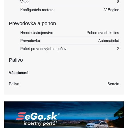
Valce
8
Konfigurácia motora
V-Engine
Prevodovka a pohon
Hnacie ústrojenstvo
Pohon dvoch kolies
Prevodovka
Automatická
Počet prevodových stupňov
2
Palivo
Všeobecné
Palivo
Benzín