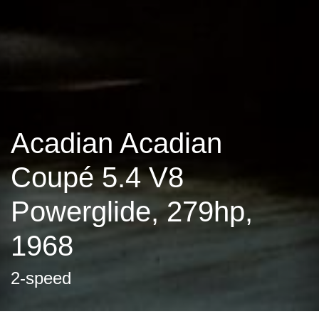
Acadian Acadian
Coupé 5.4 V8
Powerglide, 279hp,
1968
2-speed