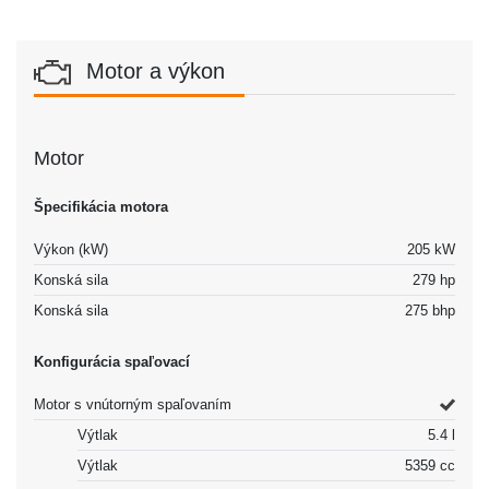
Motor a výkon
Motor
Špecifikácia motora
Výkon (kW)
205 kW
Konská sila
279 hp
Konská sila
275 bhp
Konfigurácia spaľovací
Motor s vnútorným spaľovaním
Výtlak
5.4 l
Výtlak
5359 cc