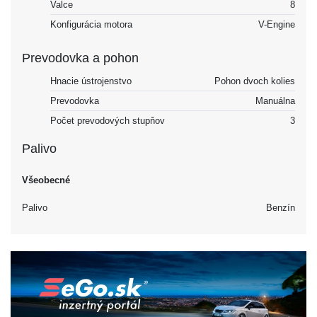
Valce
8
Konfigurácia motora
V-Engine
Prevodovka a pohon
Hnacie ústrojenstvo
Pohon dvoch kolies
Prevodovka
Manuálna
Počet prevodových stupňov
3
Palivo
Všeobecné
Palivo
Benzín