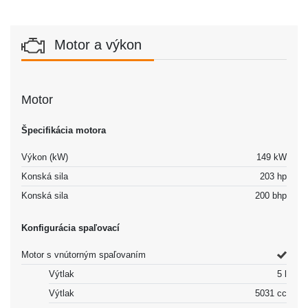
Motor a výkon
Motor
Špecifikácia motora
Výkon (kW)
149 kW
Konská sila
203 hp
Konská sila
200 bhp
Konfigurácia spaľovací
Motor s vnútorným spaľovaním
Výtlak
5 l
Výtlak
5031 cc