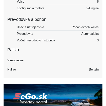
Valce
8
Konfigurácia motora
V-Engine
Prevodovka a pohon
Hnacie ústrojenstvo
Pohon dvoch kolies
Prevodovka
Automatická
Počet prevodových stupňov
3
Palivo
Všeobecné
Palivo
Benzín