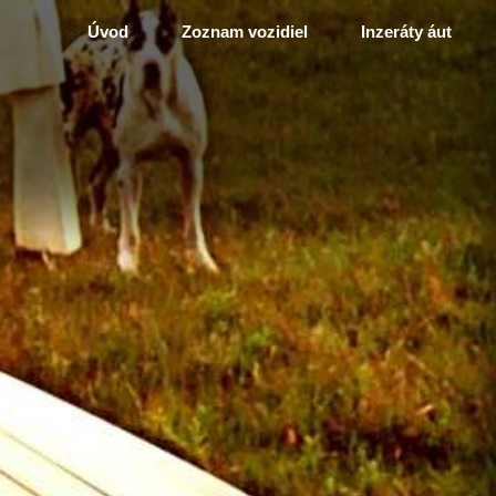
Úvod
Zoznam vozidiel
Inzeráty áut