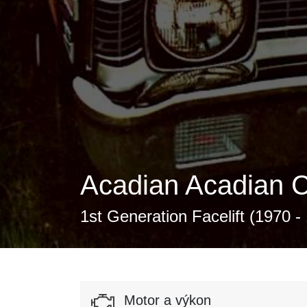
Acadian Acadian 
1st Generation Facelift (1970 -
Motor a výkon