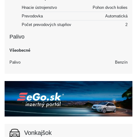
Hnacie ústrojenstvo
Pohon dvoch kolies
Prevodovka
Automatická
Počet prevodových stupňov
2
Palivo
Všeobecné
Palivo
Benzín
Vonkajšok